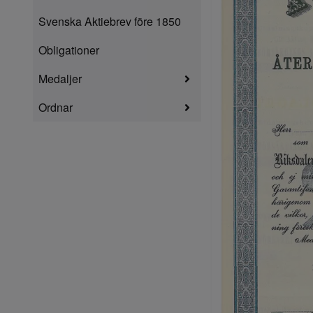
Svenska Aktiebrev före 1850
Obligationer
Medaljer
Ordnar