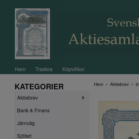
Hem
Tradera
Köpvillkor
Hem
Aktiebrev
In
KATEGORIER
Aktiebrev
Bank & Finans
Järnväg
Sjöfart