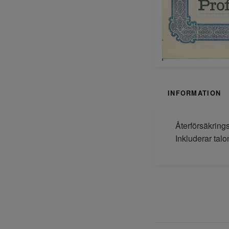
INFORMATION
Återförsäkring
Inkluderar tal