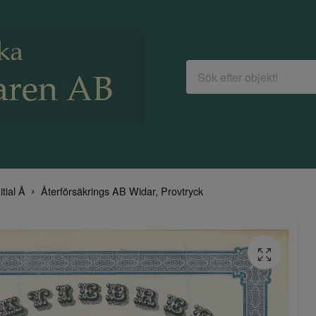
itial Å
Återförsäkrings AB Widar, Provtryck