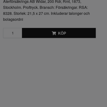
Återförsäkrings AB Widar, 200 Rdr, Rmt, 1873,
Stockholm. Proftryck. Bransch: Försäkringar. RSA:
8328. Storlek: 21,5 x 27 cm. Inkluderar talonger och
bolagsordni
KÖP