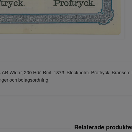
s AB Widar, 200 Rdr, Rmt, 1873, Stockholm. Proftryck. Bransch: 
onger och bolagsordning.