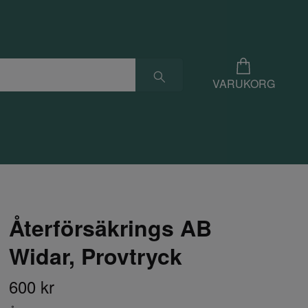
VARUKORG
Återförsäkrings AB
Widar, Provtryck
600 kr