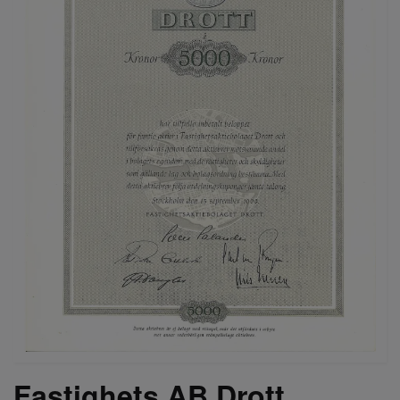
Fastighets AB Drott