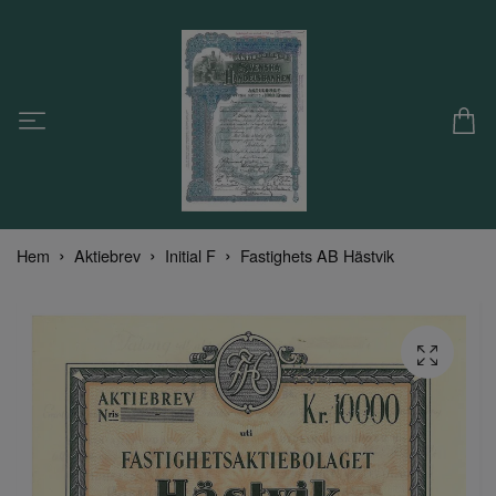
Hem
Aktiebrev
Initial F
Fastighets AB Hästvik