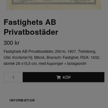
Fastighets AB
Privatbostäder
300 kr
Fastighets AB Privatbostäder, 250 kr, 1907, Trelleborg,
Utst. Kontorist Hj. Mörck, Bransch: Fastighet, RSA: 1632,
storlek 29 x15,5 cm, med kuponger + bolagsordn
KÖP
INFORMATION