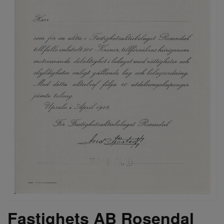
Fastighets AB Rosendal