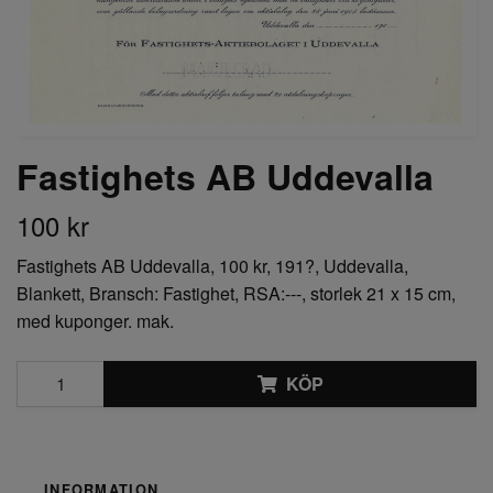
Fastighets AB Uddevalla
100 kr
Fastighets AB Uddevalla, 100 kr, 191?, Uddevalla,
Blankett, Bransch: Fastighet, RSA:---, storlek 21 x 15 cm,
med kuponger. mak.
KÖP
INFORMATION