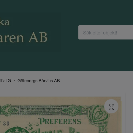
itial G
Göteborgs Bärvins AB