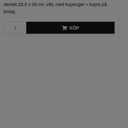
storlek 22,5 x 29 cm, vikt, med kuponger + kopia på
bolag
KÖP