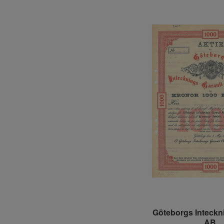
Göteborgs Inteckn
AB,