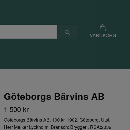
VARUKORG
Göteborgs Bärvins AB
1 500 kr
Göteborgs Bärvins AB, 100 kr, 1902, Göteborg, Utst.
Herr Melker Lyckholm, Bransch: Bryggeri, RSA:2339,