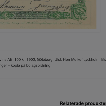
ins AB, 100 kr, 1902, Göteborg, Utst. Herr Melker Lyckholm, Br
nger + kopia på bolagsordning