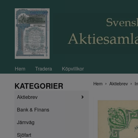
Hem
Tradera
Köpvillkor
Hem
Aktiebrev
In
KATEGORIER
Aktiebrev
Bank & Finans
Järnväg
Sjöfart