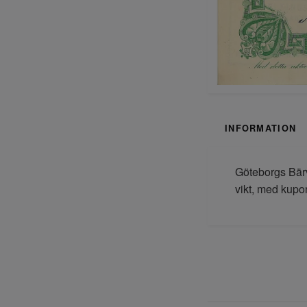
INFORMATION
Göteborgs Bärv
vikt, med kupo