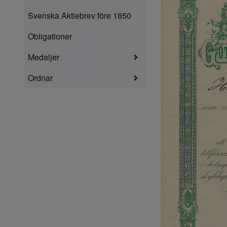
Svenska Aktiebrev före 1850
Obligationer
Medaljer
Ordnar