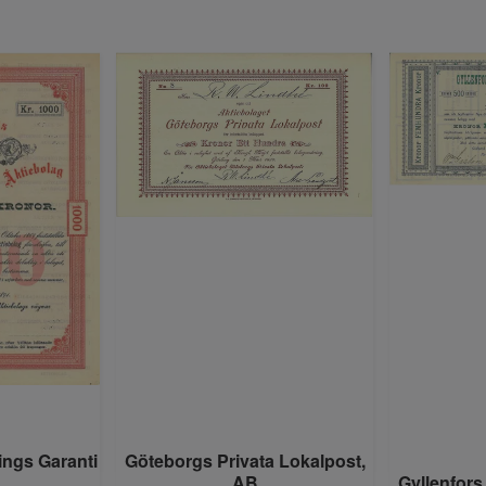
ings Garanti
Göteborgs Privata Lokalpost,
AB
Gyllenfor