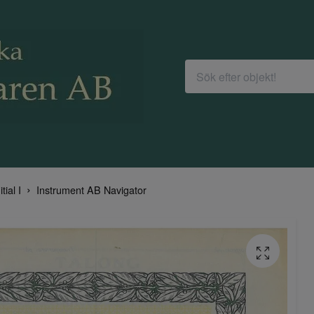
itial I
Instrument AB Navigator