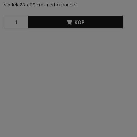
storlek 23 x 29 cm. med kuponger.
KÖP