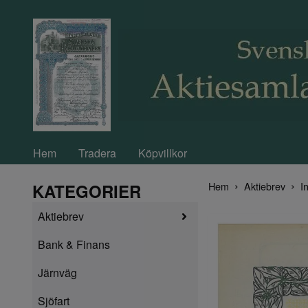
Hem
Tradera
Köpvillkor
Hem
Aktiebrev
In
KATEGORIER
Aktiebrev
Bank & Finans
Järnväg
Sjöfart