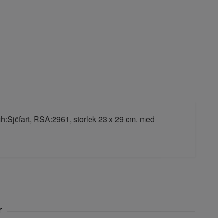
ch:Sjöfart, RSA:2961, storlek 23 x 29 cm. med