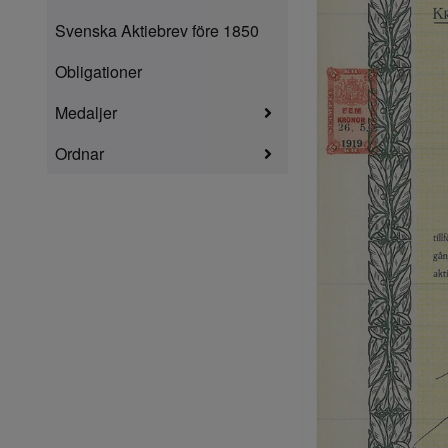
Svenska Aktiebrev före 1850
Obligationer
Medaljer
Ordnar