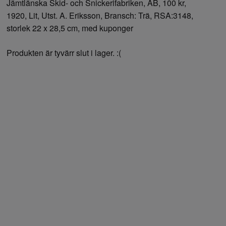
Jämtlänska Skid- och Snickerifabriken, AB, 100 kr,
1920, Lit, Utst. A. Eriksson, Bransch: Trä, RSA:3148,
storlek 22 x 28,5 cm, med kuponger
Produkten är tyvärr slut i lager. :(