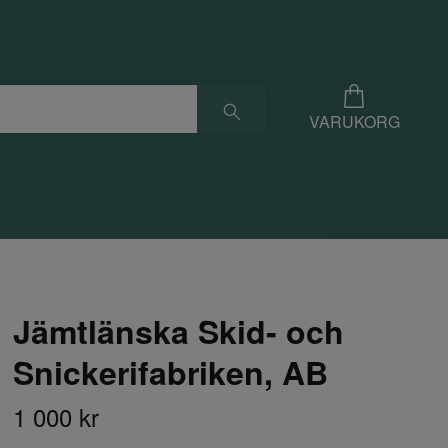
VARUKORG
Jämtlänska Skid- och
Snickerifabriken, AB
1 000 kr