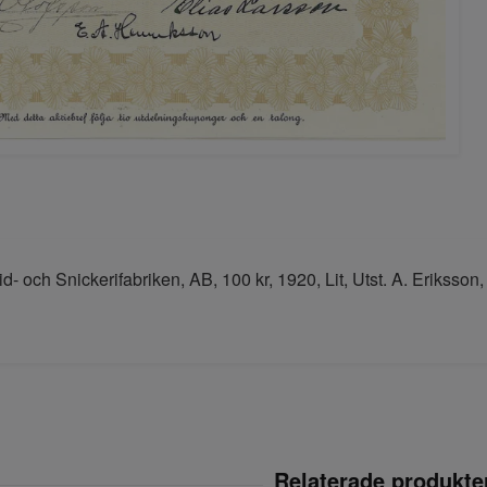
d- och Snickerifabriken, AB, 100 kr, 1920, Lit, Utst. A. Eriksso