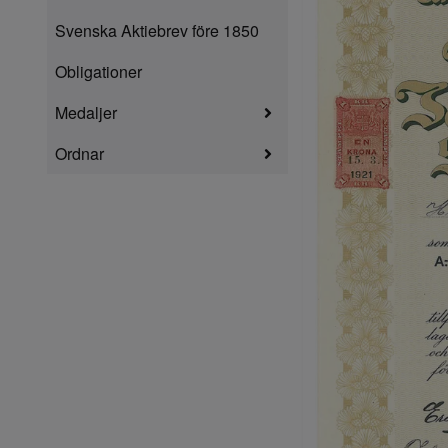
Svenska Aktiebrev före 1850
Obligationer
Medaljer
Ordnar