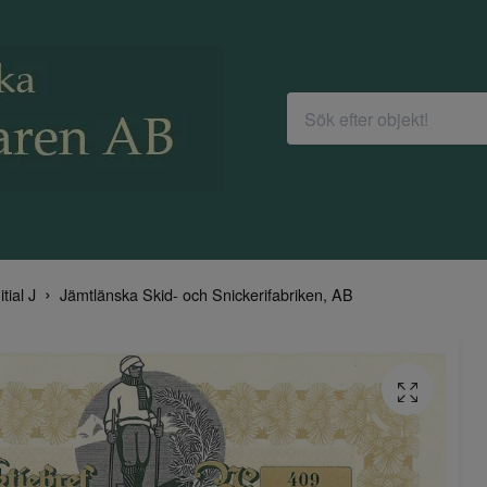
itial J
Jämtlänska Skid- och Snickerifabriken, AB