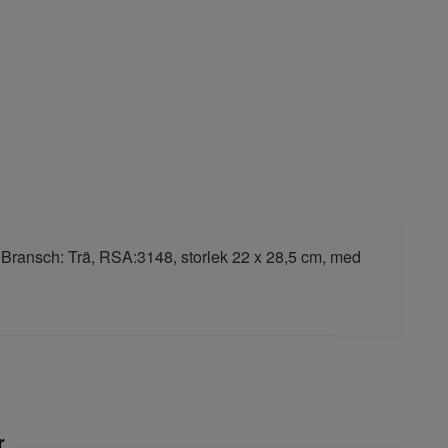
n, Bransch: Trä, RSA:3148, storlek 22 x 28,5 cm, med