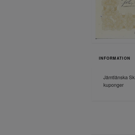
INFORMATION
Jämtlänska Ski
kuponger