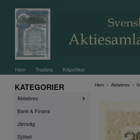
Hem
Tradera
Köpvillkor
Hem
Aktiebrev
In
KATEGORIER
Aktiebrev
Bank & Finans
Järnväg
Sjöfart