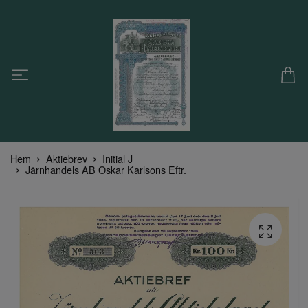
Hem
Aktiebrev
Initial J
Järnhandels AB Oskar Karlsons Eftr.