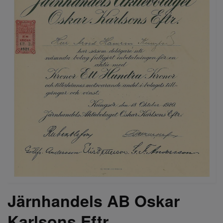
Järnhandels AB Oskar
Karlsons Eftr.