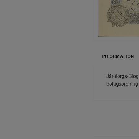
INFORMATION
Järntorgs-Biog
bolagsordning