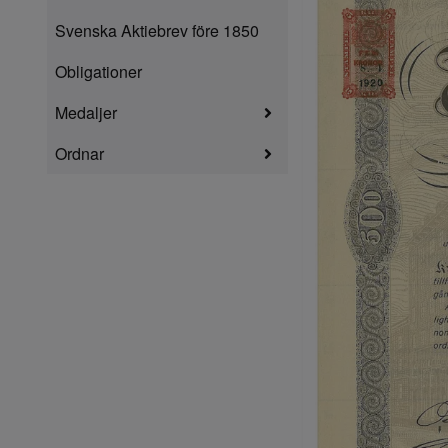
Svenska Aktiebrev före 1850
Obligationer
Medaljer
Ordnar