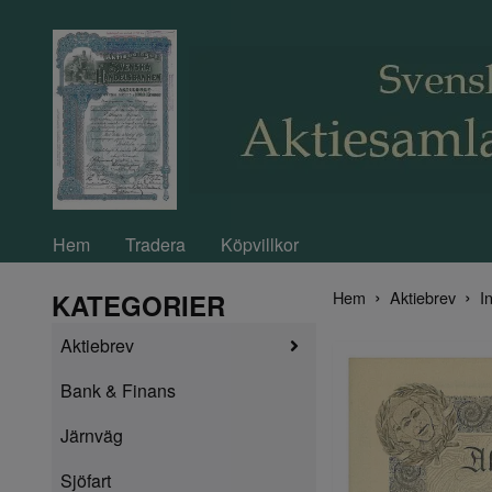
Hem
Tradera
Köpvillkor
Hem
Aktiebrev
In
KATEGORIER
Aktiebrev
Bank & Finans
Järnväg
Sjöfart