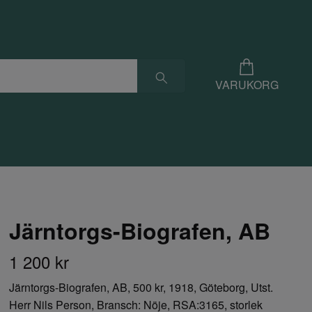
VARUKORG
Järntorgs-Biografen, AB
1 200 kr
Järntorgs-Biografen, AB, 500 kr, 1918, Göteborg, Utst.
Herr Nils Person, Bransch: Nöje, RSA:3165, storlek