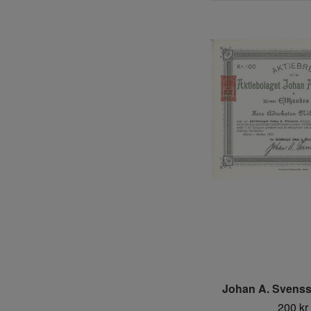
Johan A. Svenss
200 kr