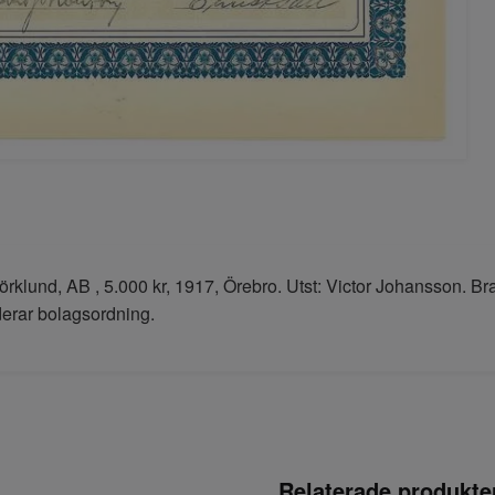
klund, AB , 5.000 kr, 1917, Örebro. Utst: Victor Johansson. Bran
derar bolagsordning.