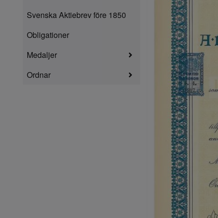
Svenska Aktiebrev före 1850
Obligationer
Medaljer
Ordnar