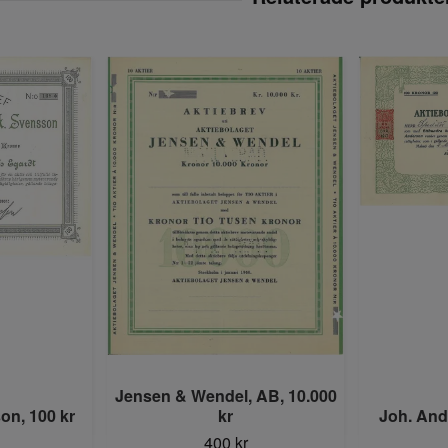
Jensen & Wendel, AB, 10.000
on, 100 kr
kr
Joh. And
400 kr