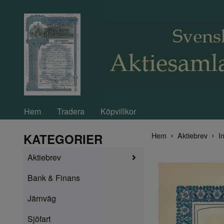
Hem
Tradera
Köpvillkor
Hem
Aktiebrev
In
KATEGORIER
Aktiebrev
Bank & Finans
Järnväg
Sjöfart