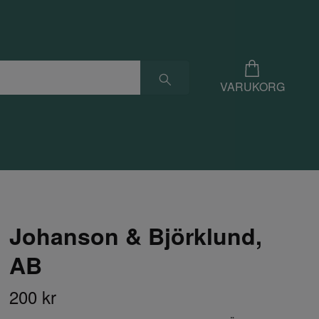
VARUKORG
Johanson & Björklund,
AB
200 kr