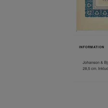
INFORMATION
Johanson & Björ
28,5 cm. Inklu