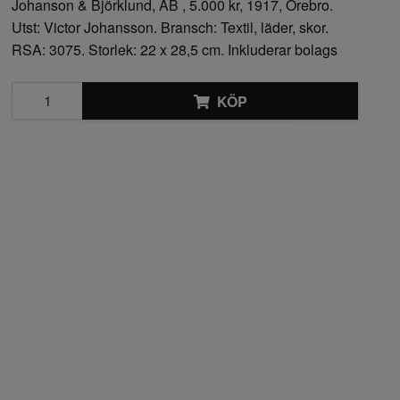
Johanson & Björklund, AB , 5.000 kr, 1917, Örebro.
Utst: Victor Johansson. Bransch: Textil, läder, skor.
RSA: 3075. Storlek: 22 x 28,5 cm. Inkluderar bolags
KÖP