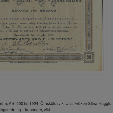
röm, AB, 500 kr, 1924, Örnsköldsvik, Utst. Fröken Stina Hägglu
agsordning + kuponger, vikt.