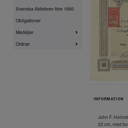
Svenska Aktiebrev före 1850
Obligationer
Medaljer
Ordnar
INFORMATION
John F. Holmst
22 cm, med bol