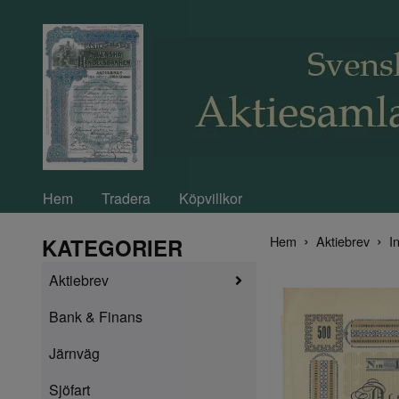
Hem
Tradera
Köpvillkor
Hem
Aktiebrev
In
KATEGORIER
Aktiebrev
Bank & Finans
Järnväg
Sjöfart