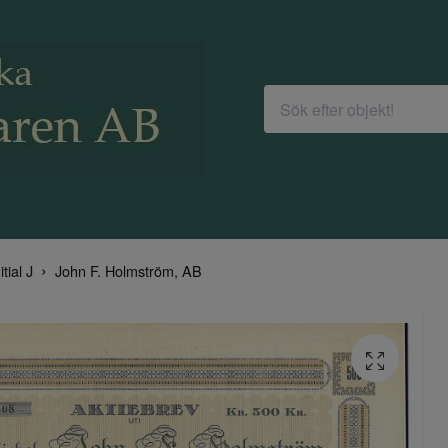
itial J
John F. Holmström, AB