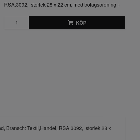
RSA:3092, storlek 28 x 22 cm, med bolagsordning +
KÖP
nd, Bransch: Textil,Handel, RSA:3092, storlek 28 x