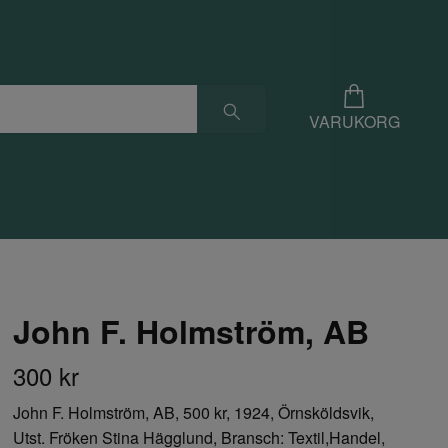
VARUKORG
John F. Holmström, AB
300 kr
John F. Holmström, AB, 500 kr, 1924, Örnsköldsvik,
Utst. Fröken Stina Hägglund, Bransch: Textil,Handel,