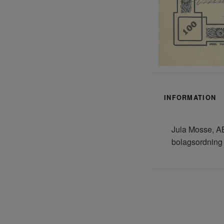
INFORMATION
Jula Mosse, AB
bolagsordning +