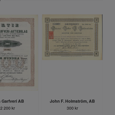
a Garfveri AB
John F. Holmström, AB
2 200 kr
300 kr