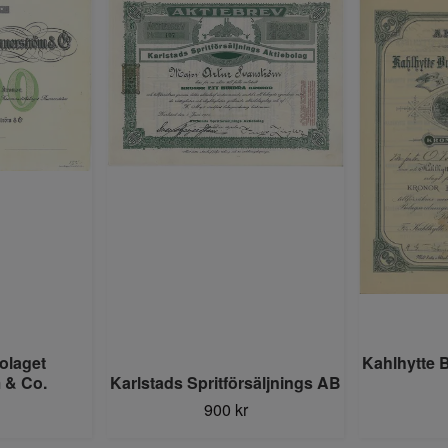
olaget
Kahlhytte 
 & Co.
Karlstads Spritförsäljnings AB
900 kr