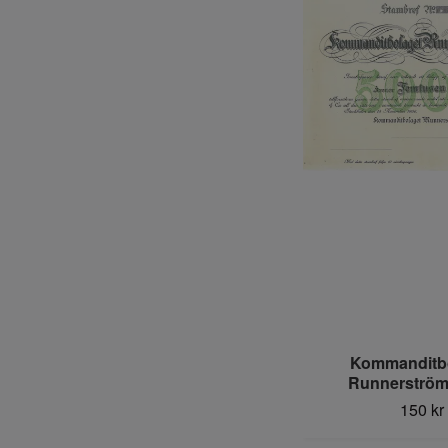
Kommanditb
Runnerström
150 kr