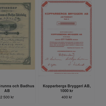
Brunns och Badhus
Kopparbergs Bryggeri AB,
AB
1000 kr
2 500 kr
400 kr