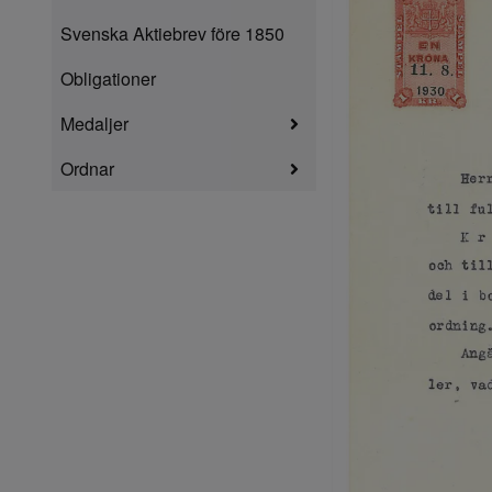
Svenska Aktiebrev före 1850
Obligationer
Medaljer
Ordnar