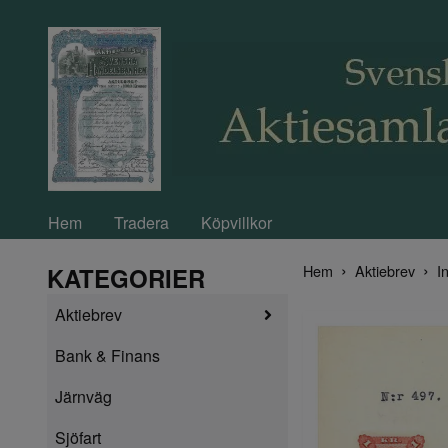
Hem
Tradera
Köpvillkor
Hem
Aktiebrev
In
KATEGORIER
Aktiebrev
Bank & Finans
Järnväg
Sjöfart