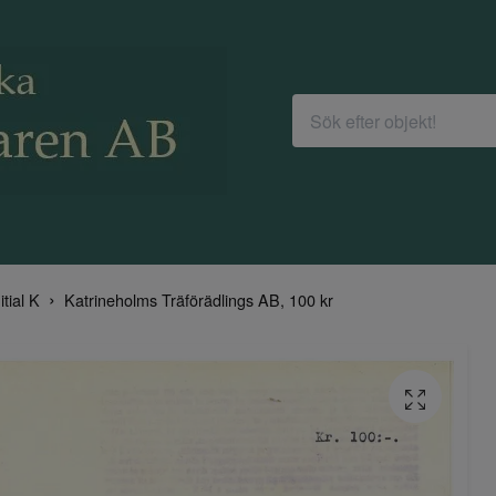
itial K
Katrineholms Träförädlings AB, 100 kr