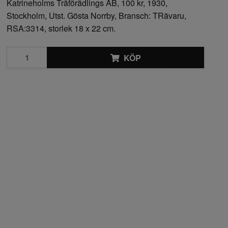
Katrineholms Träförädlings AB, 100 kr, 1930,
Stockholm, Utst. Gösta Norrby, Bransch: TRävaru,
RSA:3314, storlek 18 x 22 cm.
KÖP