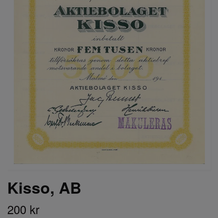
Kisso, AB
200 kr