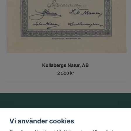
Kullabergs Natur, AB
2 500 kr
Om oss
Vi använder cookies