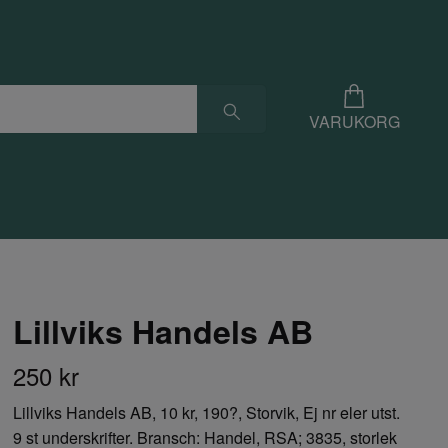
VARUKORG
Lillviks Handels AB
250 kr
Lillviks Handels AB, 10 kr, 190?, Storvik, Ej nr eler utst.
9 st underskrifter. Bransch: Handel, RSA; 3835, storlek