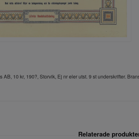
s AB, 10 kr, 190?, Storvik, Ej nr eler utst. 9 st underskrifter. B
.