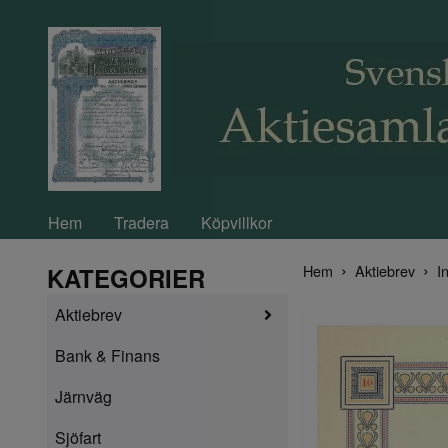
Hem
Tradera
Köpvillkor
Hem
Aktiebrev
In
KATEGORIER
Aktiebrev
Bank & Finans
Järnväg
Sjöfart