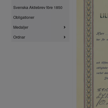
Svenska Aktiebrev före 1850
Obligationer
Medaljer
Ordnar