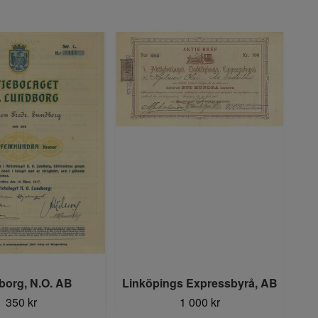
org, N.O. AB
Linköpings Expressbyrå, AB
L
350 kr
1 000 kr