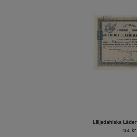
Lilljedahlska Läde
450 kr