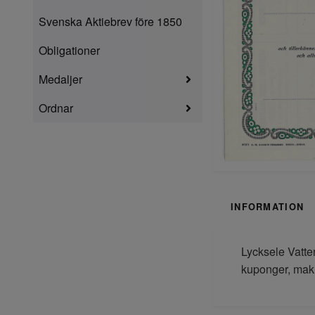
Svenska Aktiebrev före 1850
Obligationer
Medaljer
Ordnar
INFORMATION
Lycksele Vatte
kuponger, mak