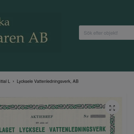
itial L
Lycksele Vattenledningsverk, AB