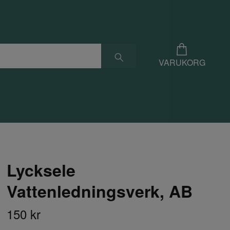
VARUKORG
Lycksele
Vattenledningsverk, AB
150 kr