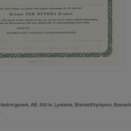
nledningsverk, AB, 500 kr, Lycksele, Blankett/tryckprov, Bransc
.