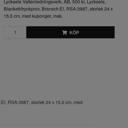
Lycksele Vattenledningsverk, AB, 500 kr, Lycksele,
Blankett/tryckprov, Bransch:El, RSA:3987, storlek 24 x
15,5 cm, med kuponger, mak.
KÖP
h:El, RSA:3987, storlek 24 x 15,5 cm, med