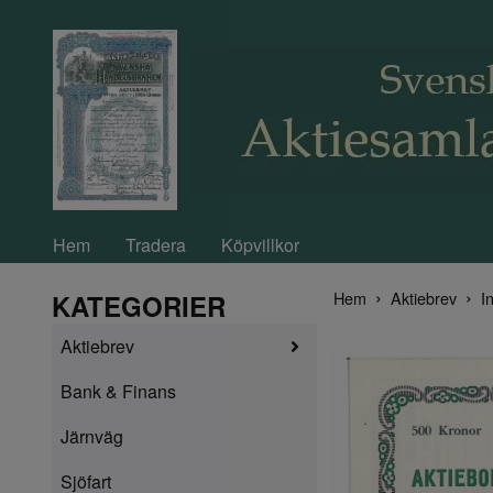
Hem
Tradera
Köpvillkor
Hem
Aktiebrev
In
KATEGORIER
Aktiebrev
Bank & Finans
Järnväg
Sjöfart