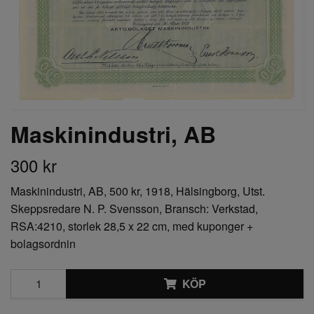
Maskinindustri, AB
300 kr
Maskinindustri, AB, 500 kr, 1918, Hälsingborg, Utst.
Skeppsredare N. P. Svensson, Bransch: Verkstad,
RSA:4210, storlek 28,5 x 22 cm, med kuponger +
bolagsordnin
KÖP