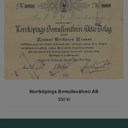
Norrköpings Bomullsväfveri AB
350 kr