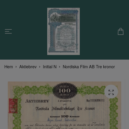
Hem
Aktiebrev
Initial N
Nordiska Film AB Tre kronor