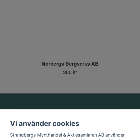
Norbergs Bergverks AB
300 kr
Om oss
Vi använder cookies
Information
Strandbergs Mynthandel & Aktiesamlaren AB använder