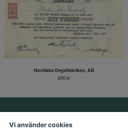
Nordiska Degelfabriken, AB
250 kr
Om oss
Vi använder cookies