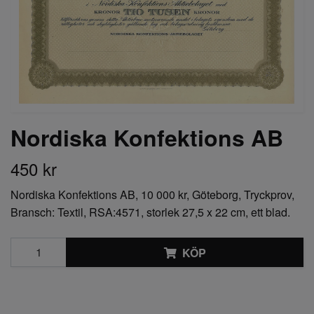
Nordiska Konfektions AB
450 kr
Nordiska Konfektions AB, 10 000 kr, Göteborg, Tryckprov,
Bransch: Textil, RSA:4571, storlek 27,5 x 22 cm, ett blad.
KÖP