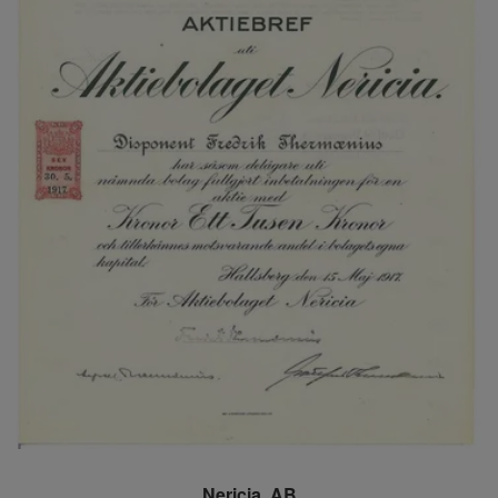
Nericia, AB