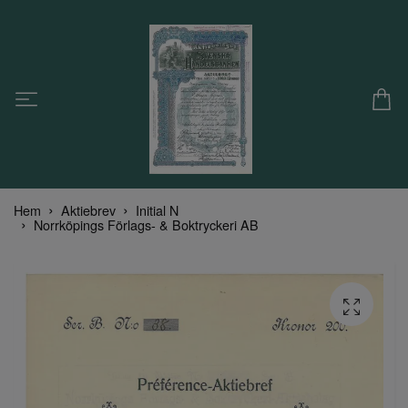
Hem
Aktiebrev
Initial N
Norrköpings Förlags- & Boktryckeri AB