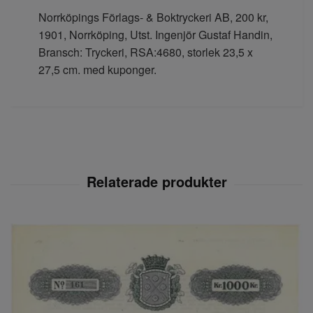
Norrköpings Förlags- & Boktryckeri AB, 200 kr,
1901, Norrköping, Utst. Ingenjör Gustaf Handin,
Bransch: Tryckeri, RSA:4680, storlek 23,5 x
27,5 cm. med kuponger.