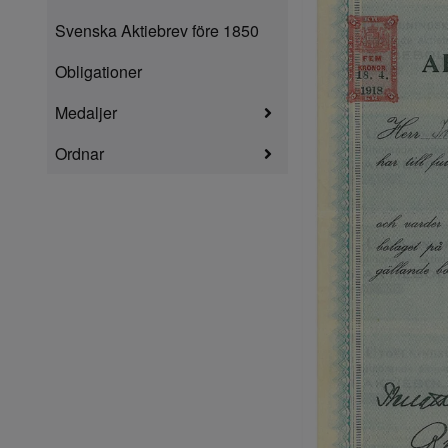
Svenska Aktiebrev före 1850
Obligationer
Medaljer
Ordnar