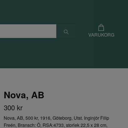
VARUKORG
Nova, AB
300 kr
Nova, AB, 500 kr, 1916, Göteborg, Utst. Inginjör Filip
Freén, Bransch: Ö, RSA:4733, storlek 22,5 x 28 cm,