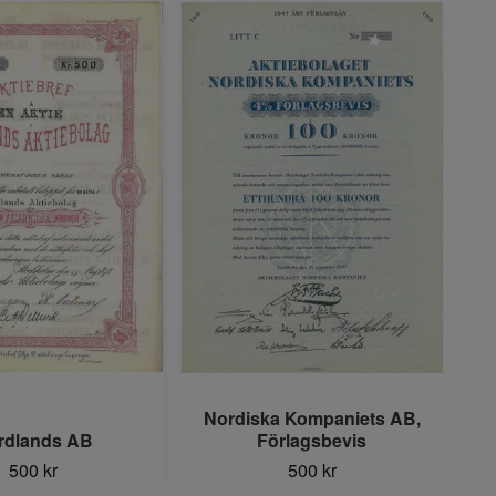
Nordiska Kompaniets AB,
rdlands AB
Förlagsbevis
500 kr
500 kr