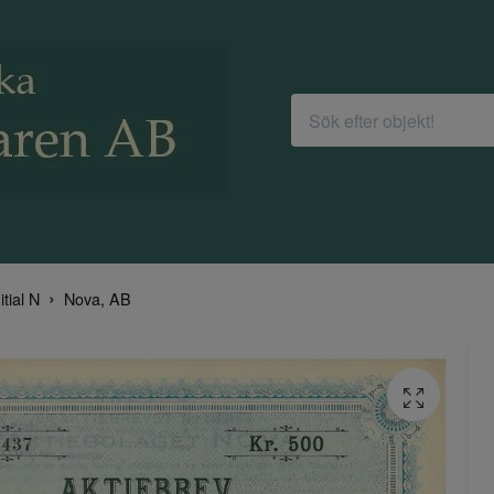
itial N
Nova, AB