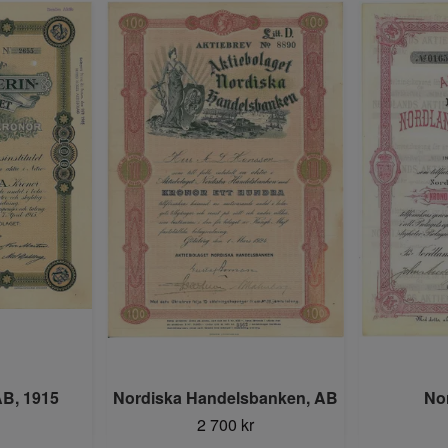
AB, 1915
Nordiska Handelsbanken, AB
No
2 700 kr