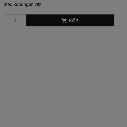
med kuponger, vikt.
KÖP