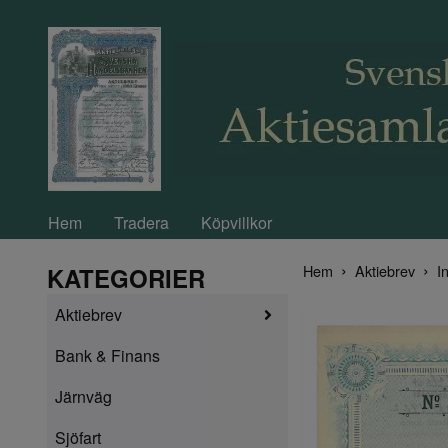
Hem
Tradera
Köpvillkor
Hem
Aktiebrev
In
KATEGORIER
Aktiebrev
Bank & Finans
Järnväg
Sjöfart