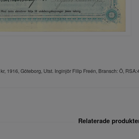
kr, 1916, Göteborg, Utst. Inginjör Filip Freén, Bransch: Ö, RSA: