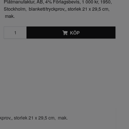
Plåtmanufaktur, AB, 4% Förlagsbevis, 1 000 kr, 1950,
Stockholm, blankett/tryckprov,, storlek 21 x 29,5 cm,
mak.
KÖP
kprov,, storlek 21 x 29,5 cm, mak.