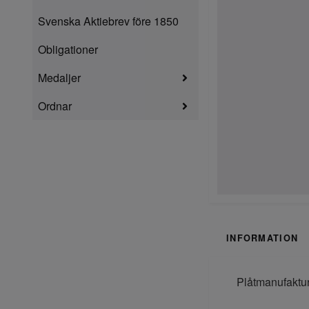
Svenska Aktiebrev före 1850
Obligationer
Medaljer
Ordnar
INFORMATION
Plåtmanufaktur