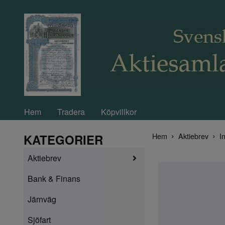
Hem
Tradera
Köpvillkor
Hem
Aktiebrev
In
KATEGORIER
Aktiebrev
Bank & Finans
Järnväg
Sjöfart