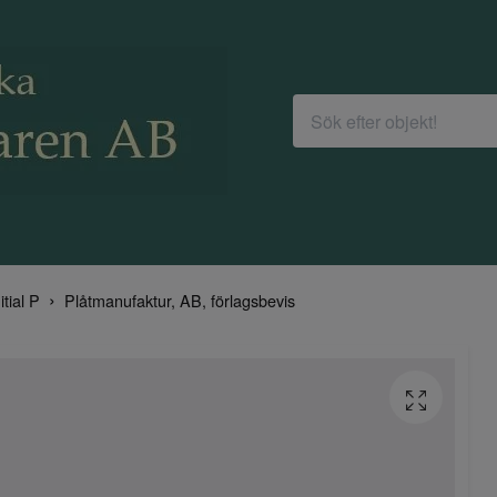
itial P
Plåtmanufaktur, AB, förlagsbevis