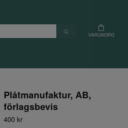
VARUKORG
Plåtmanufaktur, AB,
förlagsbevis
400 kr