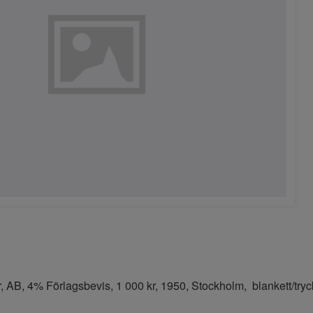
, AB, 4% Förlagsbevis, 1 000 kr, 1950, Stockholm, blankett/tryc