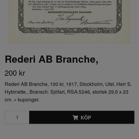
Rederi AB Branche,
200 kr
Rederi AB Branche, 100 kr, 1917, Stockholm, Utst. Herr S.
Hybinette., Bransch: Sjöfart, RSA:5246, storlek 29,5 x 23
cm. + kuponger.
KÖP