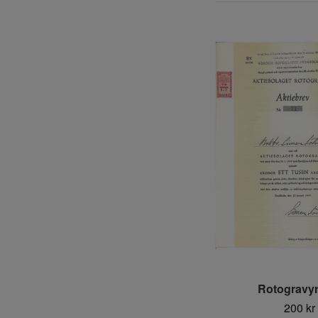
Rotogravyr
200 kr