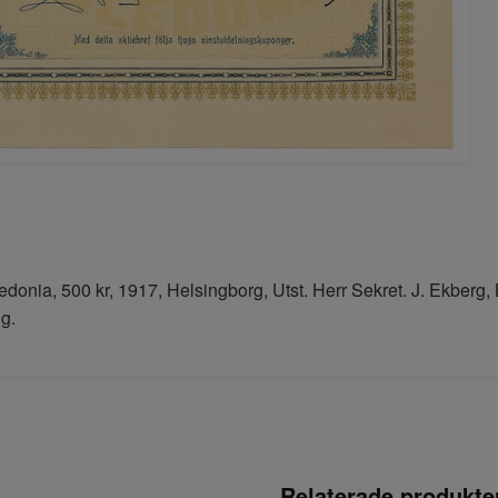
donia, 500 kr, 1917, Helsingborg, Utst. Herr Sekret. J. Ekberg, 
g.