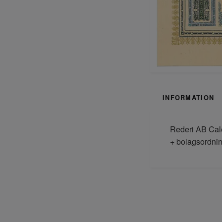
INFORMATION
Rederi AB Cale
+ bolagsordnin