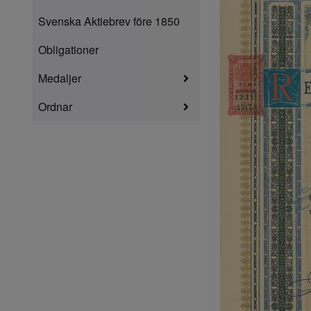
Svenska Aktiebrev före 1850
Obligationer
Medaljer
Ordnar