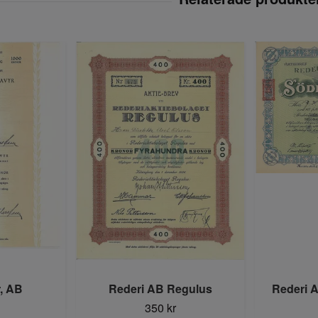
, AB
Rederi AB Regulus
Rederi 
350 kr