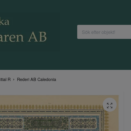
itial R
Rederi AB Caledonia