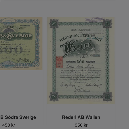
AB Södra Sverige
Rederi AB Wallen
450 kr
350 kr