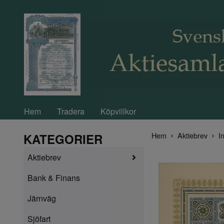
Hem
Tradera
Köpvillkor
Hem
Aktiebrev
In
KATEGORIER
Aktiebrev
Bank & Finans
Järnväg
Sjöfart