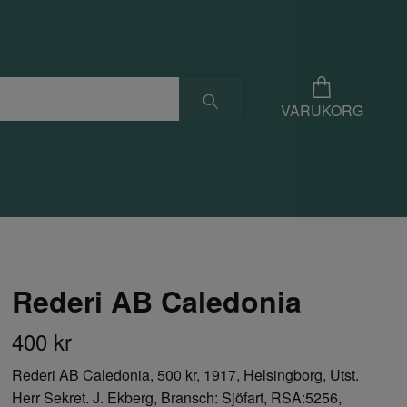
VARUKORG
Rederi AB Caledonia
400 kr
Rederi AB Caledonia, 500 kr, 1917, Helsingborg, Utst.
Herr Sekret. J. Ekberg, Bransch: Sjöfart, RSA:5256,