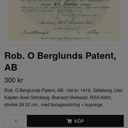
Rob. O Berglunds Patent,
AB
300 kr
Rob. O Berglunds Patent, AB, 100 kr, 1916, Göteborg, Utst.
Kapten Axel Grönberg, Bransch:Verkstad, RSA:5563,
storlek 28 22 cm, med bolagsordning + kuponge
KÖP