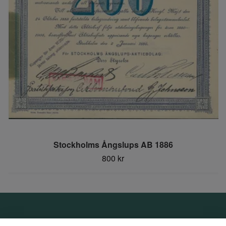
Stockholms Ångslups AB 1886
800 kr