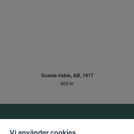
Scania-Vabis, AB, 1917
500 kr
Om oss
Vi använder cookies