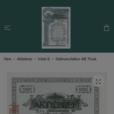
Hem
Aktiebrev
Initial S
Stålmanufaktur AB Thule