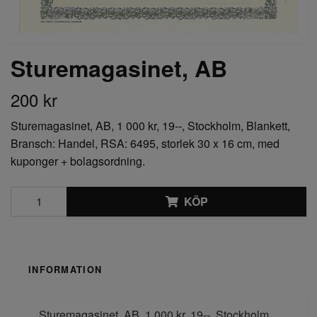
Sturemagasinet, AB
200 kr
Sturemagasinet, AB, 1 000 kr, 19--, Stockholm, Blankett,
Bransch: Handel, RSA: 6495, storlek 30 x 16 cm, med
kuponger + bolagsordning.
KÖP
INFORMATION
Sturemagasinet, AB, 1 000 kr, 19--, Stockholm,