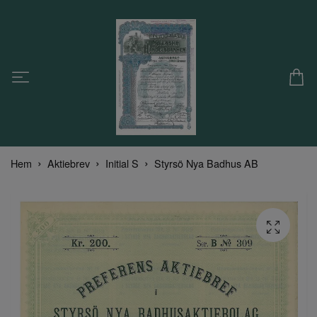
Hem
Aktiebrev
Initial S
Styrsö Nya Badhus AB