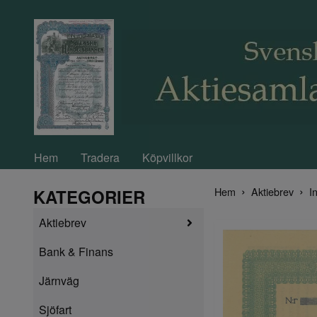
Hem
Tradera
Köpvillkor
Hem
Aktiebrev
In
KATEGORIER
Aktiebrev
Bank & Finans
Järnväg
Sjöfart