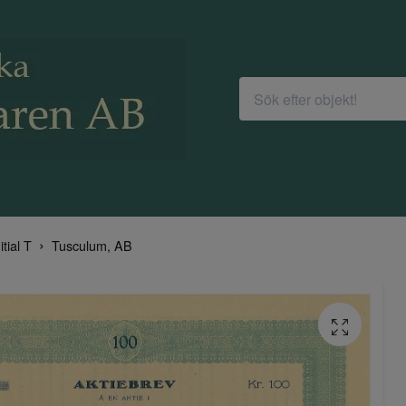
itial T
Tusculum, AB