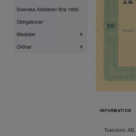
Svenska Aktiebrev före 1850
Obligationer
Medaljer
Ordnar
INFORMATION
Tusculum, AB, 