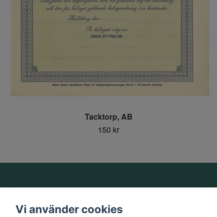
Tacktorp, AB
150 kr
Om oss
Vi använder cookies