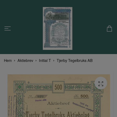
Hem
Aktiebrev
Initial T
Tjerby Tegelbruks AB