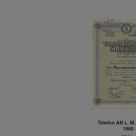
Telefon AB L. M.
1960