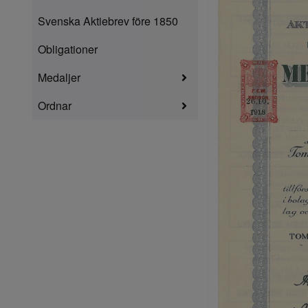
Svenska Aktiebrev före 1850
Obligationer
Medaljer
Ordnar