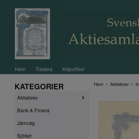
Hem
Tradera
Köpvillkor
Hem
Aktiebrev
In
KATEGORIER
Aktiebrev
Bank & Finans
Järnväg
Sjöfart