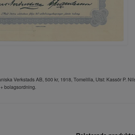
niska Verkstads AB, 500 kr, 1918, Tomelilla, Utst: Kassör P. Ni
+ bolagsordning.