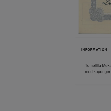
INFORMATION
Tomelilla Meka
med kuponger 