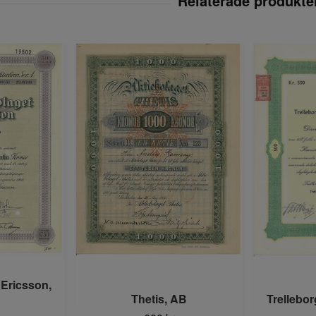
 Ericsson,
Thetis, AB
Trellebo