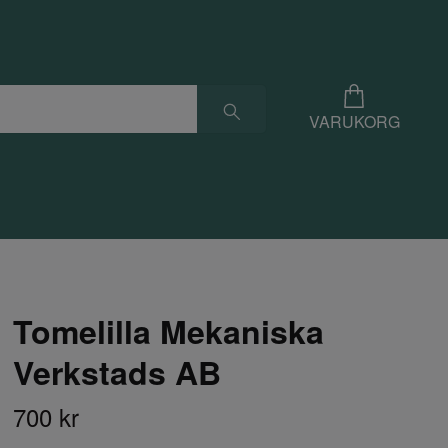
VARUKORG
Tomelilla Mekaniska
Verkstads AB
700 kr