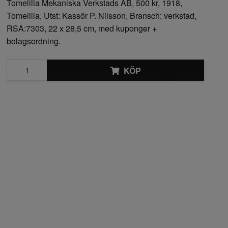
Tomelilla Mekaniska Verkstads AB, 500 kr, 1918,
Tomelilla, Utst: Kassör P. Nilsson, Bransch: verkstad,
RSA:7303, 22 x 28,5 cm, med kuponger +
bolagsordning.
KÖP