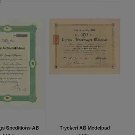
rgs Speditions AB
Tryckeri AB Medelpad