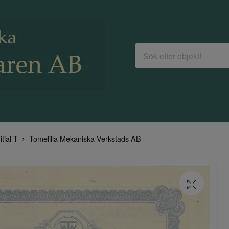
itial T
Tomelilla Mekaniska Verkstads AB