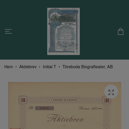
Hem
Aktiebrev
Initial T
Töreboda Biografteater, AB