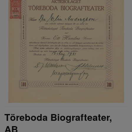
Töreboda Biografteater,
AB