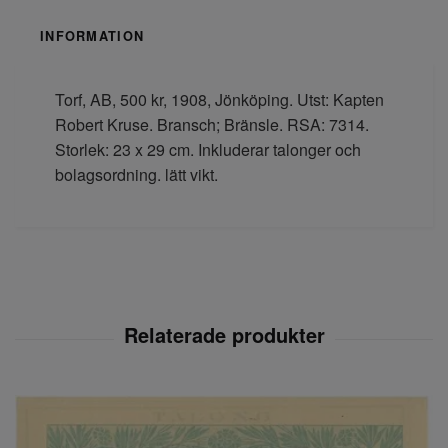
INFORMATION
Torf, AB, 500 kr, 1908, Jönköping. Utst: Kapten
Robert Kruse. Bransch; Bränsle. RSA: 7314.
Storlek: 23 x 29 cm. Inkluderar talonger och
bolagsordning. lätt vikt.