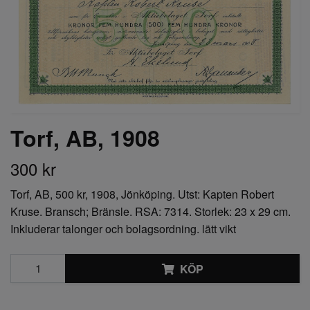
Torf, AB, 1908
300 kr
Torf, AB, 500 kr, 1908, Jönköping. Utst: Kapten Robert
Kruse. Bransch; Bränsle. RSA: 7314. Storlek: 23 x 29 cm.
Inkluderar talonger och bolagsordning. lätt vikt
KÖP