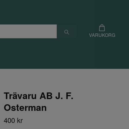
VARUKORG
Trävaru AB J. F.
Osterman
400 kr