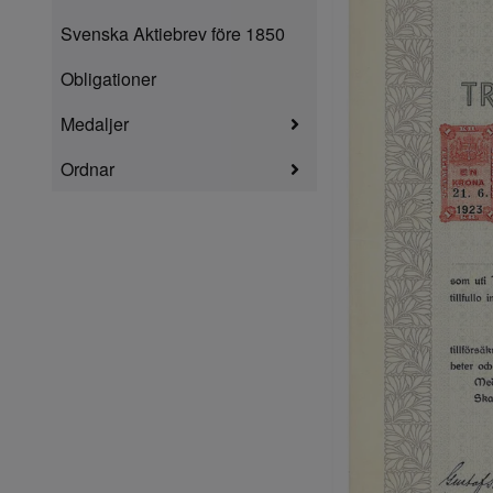
Svenska Aktiebrev före 1850
Obligationer
Medaljer
Ordnar