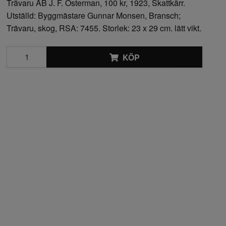
Trävaru AB J. F. Osterman, 100 kr, 1923, Skattkärr.
Utställd: Byggmästare Gunnar Monsen, Bransch;
Trävaru, skog, RSA: 7455. Storlek: 23 x 29 cm. lätt vikt.
KÖP