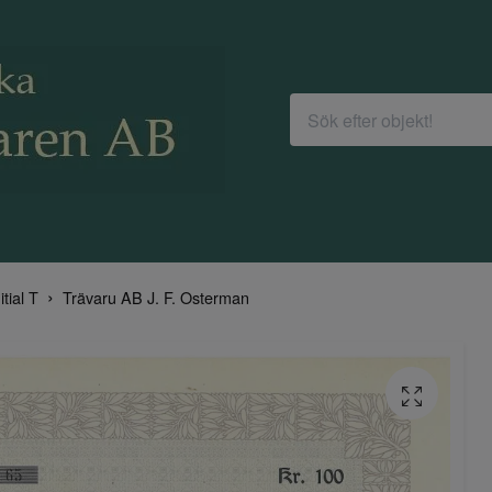
itial T
Trävaru AB J. F. Osterman