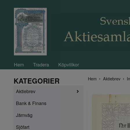
Hem
Tradera
Köpvillkor
Hem
Aktiebrev
In
KATEGORIER
Aktiebrev
Bank & Finans
Järnväg
Sjöfart