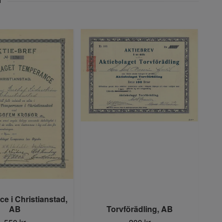
e i Christianstad,
AB
Torvförädling, AB