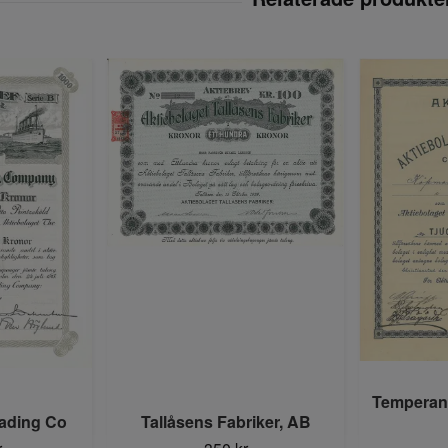
Temperanc
ading Co
Tallåsens Fabriker, AB