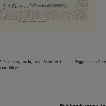
F. Osterman, 100 kr, 1923, Skattkärr. Utställd: Byggmästare Gu
 cm. lätt vikt.