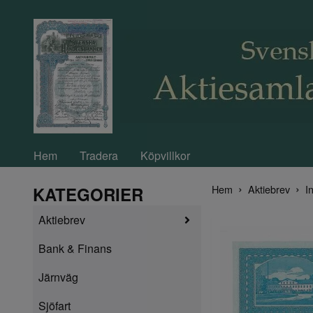
Hem
Tradera
Köpvillkor
Hem
Aktiebrev
In
KATEGORIER
Aktiebrev
Bank & Finans
Järnväg
Sjöfart