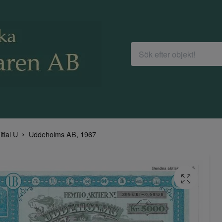
itial U
Uddeholms AB, 1967