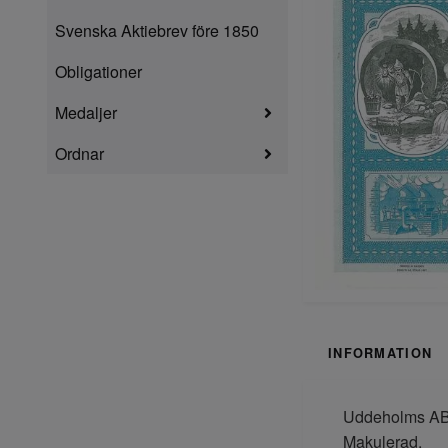
Svenska Aktiebrev före 1850
Obligationer
Medaljer
Ordnar
INFORMATION
Uddeholms AB, 
Makulerad.