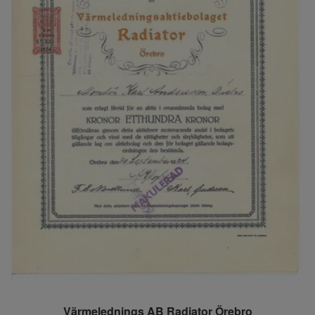
Värmelednings AB Radiator Örebro