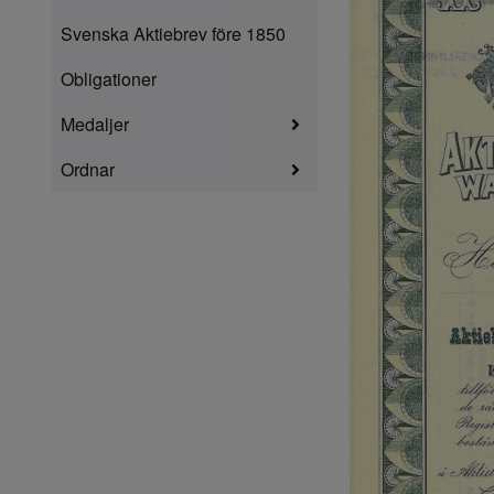
Svenska Aktiebrev före 1850
Obligationer
Medaljer
Ordnar