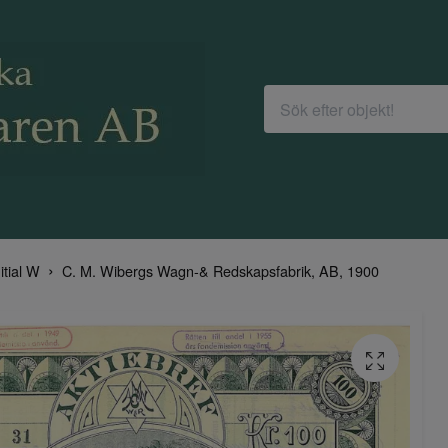
nitial W
C. M. Wibergs Wagn-& Redskapsfabrik, AB, 1900