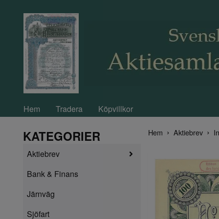
Hem
Tradera
Köpvillkor
Hem
Aktiebrev
I
KATEGORIER
Aktiebrev
Bank & Finans
Järnväg
Sjöfart