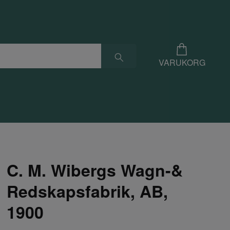
VARUKORG
C. M. Wibergs Wagn-&
Redskapsfabrik, AB,
1900