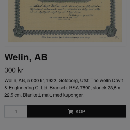
Welin, AB
300 kr
Welin, AB, 5 000 kr, 1922, Göteborg, Utst: The welin Davit
& Enginnering C. Ltd, Bransch: RSA:7890, storlek 28,5 x
22,5 cm, Blankett, mak, med kuponger.
KÖP