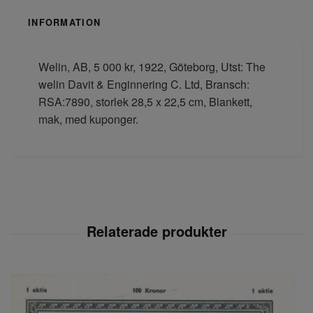
INFORMATION
Welin, AB, 5 000 kr, 1922, Göteborg, Utst: The
welin Davit & Enginnering C. Ltd, Bransch:
RSA:7890, storlek 28,5 x 22,5 cm, Blankett,
mak, med kuponger.