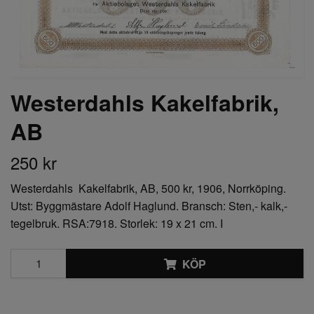
Westerdahls Kakelfabrik,
AB
250 kr
Westerdahls Kakelfabrik, AB, 500 kr, 1906, Norrköping.
Utst: Byggmästare Adolf Haglund. Bransch: Sten,- kalk,-
tegelbruk. RSA:7918. Storlek: 19 x 21 cm. I
KÖP