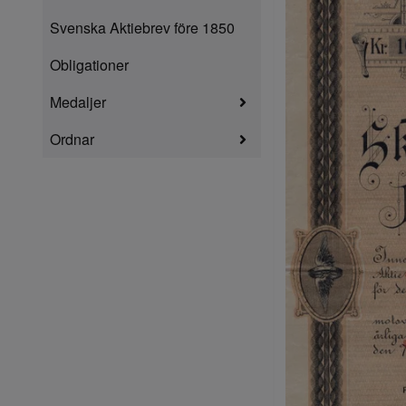
Svenska Aktiebrev före 1850
Obligationer
Medaljer
Ordnar