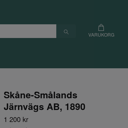
VARUKORG
Skåne-Smålands
Järnvägs AB, 1890
1 200 kr