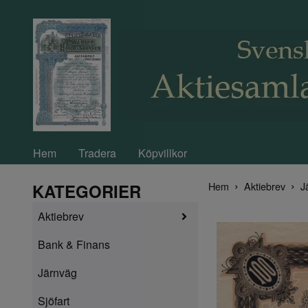
Hem
Tradera
Köpvillkor
Hem
Aktiebrev
J
KATEGORIER
Aktiebrev
Bank & Finans
Järnväg
Sjöfart