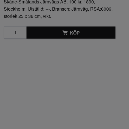
Skåne-Smålands Järnvägs AB, 100 kr, 1890,
Stockholm, Utställd: ---, Bransch: Järnväg, RSA:6009,
storlek 23 x 36 cm, vikt.
KÖP