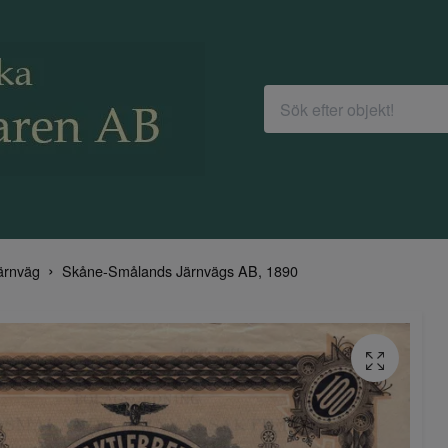
ärnväg
Skåne-Smålands Järnvägs AB, 1890