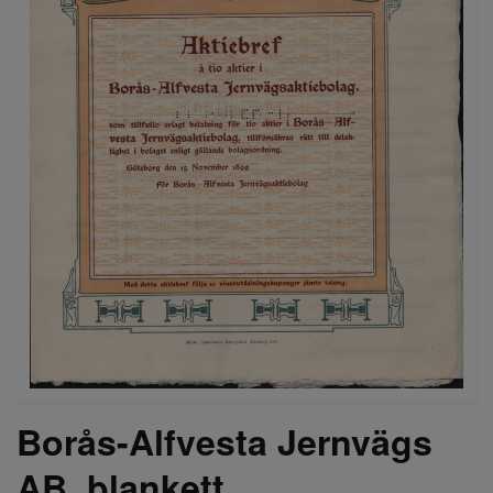
Borås-Alfvesta Jernvägs
AB, blankett