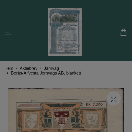
Hem
Aktiebrev
Järnväg
Borås-Alfvesta Jernvägs AB, blankett