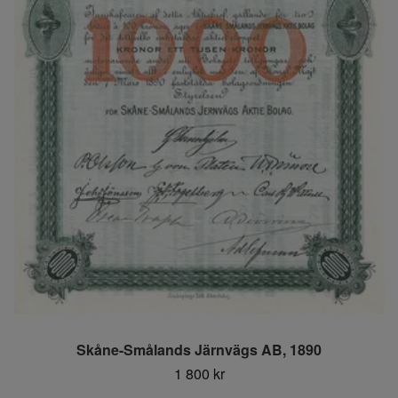
Skåne-Smålands Järnvägs AB, 1890
1 800 kr