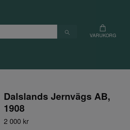
VARUKORG
Dalslands Jernvägs AB,
1908
2 000 kr