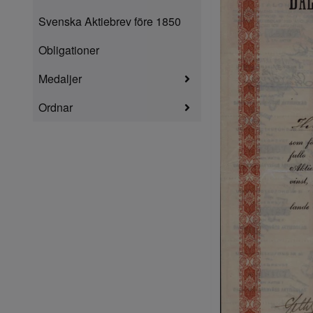
Svenska Aktiebrev före 1850
Obligationer
Medaljer
Ordnar