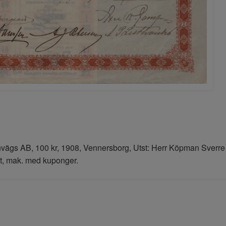
vägs AB, 100 kr, 1908, Vennersborg, Utst: Herr Köpman Sverre
kt, mak. med kuponger.