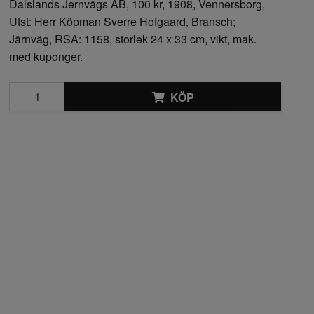
Dalslands Jernvägs AB, 100 kr, 1908, Vennersborg,
Utst: Herr Köpman Sverre Hofgaard, Bransch;
Järnväg, RSA: 1158, storlek 24 x 33 cm, vikt, mak.
med kuponger.
KÖP