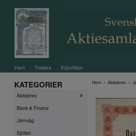
Hem
Tradera
Köpvillkor
Hem
Aktiebrev
J
KATEGORIER
Aktiebrev
Bank & Finans
Järnväg
Sjöfart