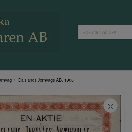
ärnväg
Dalslands Jernvägs AB, 1908