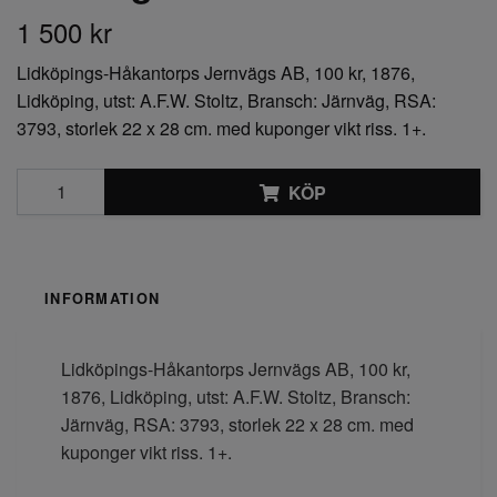
1 500 kr
Lidköpings-Håkantorps Jernvägs AB, 100 kr, 1876,
Lidköping, utst: A.F.W. Stoltz, Bransch: Järnväg, RSA:
3793, storlek 22 x 28 cm. med kuponger vikt riss. 1+.
KÖP
INFORMATION
Lidköpings-Håkantorps Jernvägs AB, 100 kr,
1876, Lidköping, utst: A.F.W. Stoltz, Bransch:
Järnväg, RSA: 3793, storlek 22 x 28 cm. med
kuponger vikt riss. 1+.