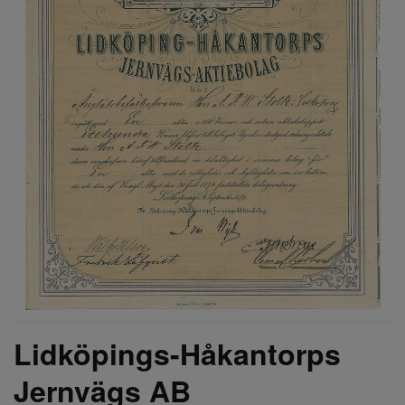
Lidköpings-Håkantorps
Jernvägs AB