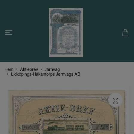
Hem
Aktiebrev
Järnväg
Lidköpings-Håkantorps Jernvägs AB