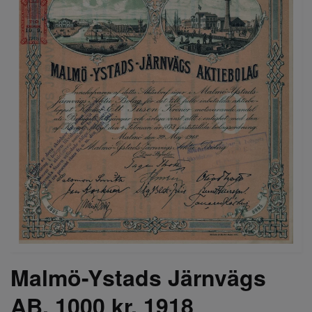
Malmö-Ystads Järnvägs
AB, 1000 kr, 1918