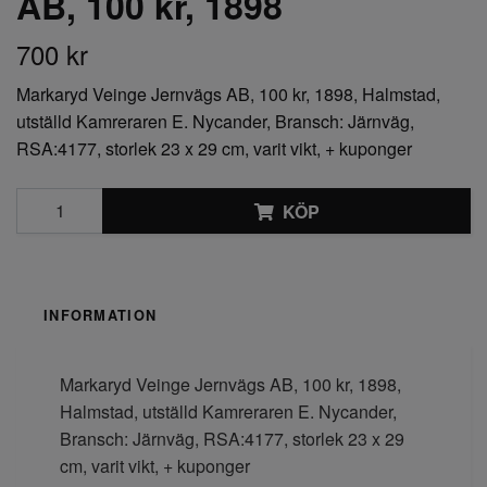
AB, 100 kr, 1898
700 kr
Markaryd Veinge Jernvägs AB, 100 kr, 1898, Halmstad,
utställd Kamreraren E. Nycander, Bransch: Järnväg,
RSA:4177, storlek 23 x 29 cm, varit vikt, + kuponger
KÖP
INFORMATION
Markaryd Veinge Jernvägs AB, 100 kr, 1898,
Halmstad, utställd Kamreraren E. Nycander,
Bransch: Järnväg, RSA:4177, storlek 23 x 29
cm, varit vikt, + kuponger