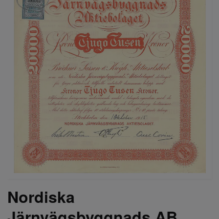
Nordiska
Järnvägsbyggnads AB