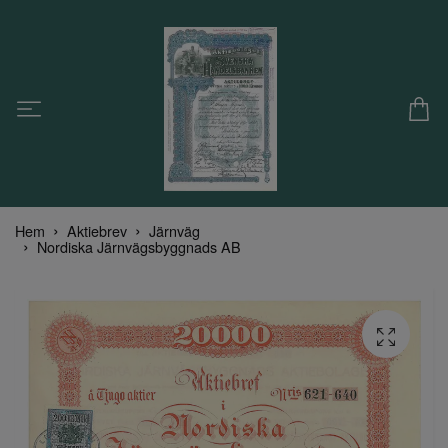
Hem
Aktiebrev
Järnväg
Nordiska Järnvägsbyggnads AB