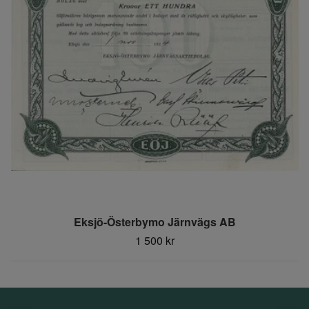
Eksjö-Österbymo Järnvägs AB
1 500 kr